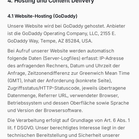
4. Hosting und Content Delivery
4.1 Website-Hosting (GoDaddy)
Unsere Website wird bei GoDaddy gehostet. Anbieter
ist die GoDaddy Operating Company, LLC, 2155 E.
GoDaddy Way, Tempe, AZ 85284, USA.
Bei Aufruf unserer Website werden automatisch
folgende Daten (Server-Logfiles) erfasst: IP-Adresse
des anfragenden Rechners, Datum und Uhrzeit der
Anfrage, Zeitzonendifferenz zur Greenwich Mean Time
(GMT), Inhalt der Anforderung (konkrete Seite),
Zugriffsstatus/HTTP-Statuscode, jeweils übertragene
Datenmenge, Referrer URL, verwendeter Browser,
Betriebssystem und dessen Oberfläche sowie Sprache
und Version der Browsersoftware.
Die Verarbeitung erfolgt auf Grundlage von Art. 6 Abs. 1
lit. f DSGVO. Unser berechtigtes Interesse liegt in der
technischen Bereitstellung und Sicherheit unserer