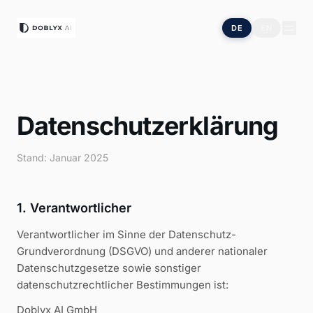
DE
EN
Datenschutzerklärung
Stand: Januar 2025
1. Verantwortlicher
Verantwortlicher im Sinne der Datenschutz-
Grundverordnung (DSGVO) und anderer nationaler
Datenschutzgesetze sowie sonstiger
datenschutzrechtlicher Bestimmungen ist:
Doblyx AI GmbH