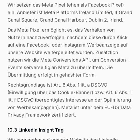
Wir setzen das Meta Pixel (ehemals Facebook Pixel)
ein. Anbieter ist Meta Platforms Ireland Limited, 4 Grand
Canal Square, Grand Canal Harbour, Dublin 2, Irland.
Das Meta Pixel ermöglicht es, das Verhalten von
Nutzern nachzuverfolgen, nachdem diese durch Klick
auf eine Facebook- oder Instagram-Werbeanzeige auf
unsere Website weitergeleitet wurden. Zusätzlich
nutzen wir die Meta Conversions API, um Conversion-
Events serverseitig an Meta zu übermitteln. Die
Übermittlung erfolgt in gehashter Form.
Rechtsgrundlage ist Art. 6 Abs. 1 lit. a DSGVO
(Einwilligung über das Cookie-Banner) bzw. Art. 6 Abs. 1
lit. f DSGVO (berechtigtes Interesse an der Optimierung
von Werbekampagnen). Meta ist unter dem EU-US Data
Privacy Framework zertifiziert.
10.3 LinkedIn Insight Tag
Wir verwenden auf unserer Website den LinkedIn