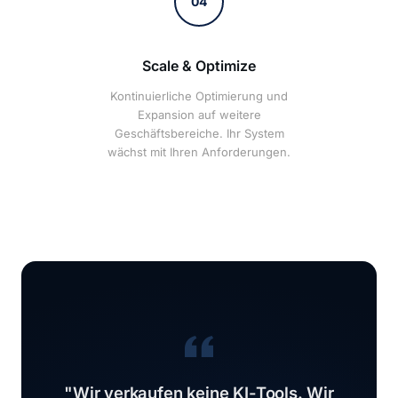
04
Scale & Optimize
Kontinuierliche Optimierung und
Expansion auf weitere
Geschäftsbereiche. Ihr System
wächst mit Ihren Anforderungen.
"Wir verkaufen keine KI-Tools. Wir