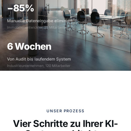
−85%
Manuelle Dateneingabe eliminiert
Immobilienentwickler, 25 Mitarbeiter
6 Wochen
Von Audit bis laufendem System
Industrieunternehmen, 120 Mitarbeiter
UNSER PROZESS
Vier Schritte zu Ihrer KI-