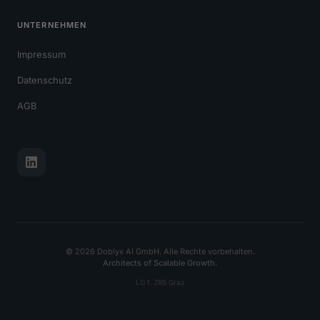
UNTERNEHMEN
Impressum
Datenschutz
AGB
© 2026 Doblyx AI GmbH. Alle Rechte vorbehalten.
Architects of Scalable Growth.
LG f. ZRS Graz