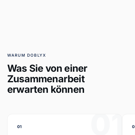
WARUM DOBLYX
Was Sie von einer
Zusammenarbeit
erwarten können
01
01
0