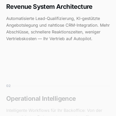
Revenue System Architecture
Automatisierte Lead-Qualifizierung, KI-gestützte
Angebotslegung und nahtlose CRM-Integration. Mehr
Abschlüsse, schnellere Reaktionszeiten, weniger
Vertriebskosten — Ihr Vertrieb auf Autopilot.
02
Operational Intelligence
Intelligente Workflows für Ihr Backoffice: Von der