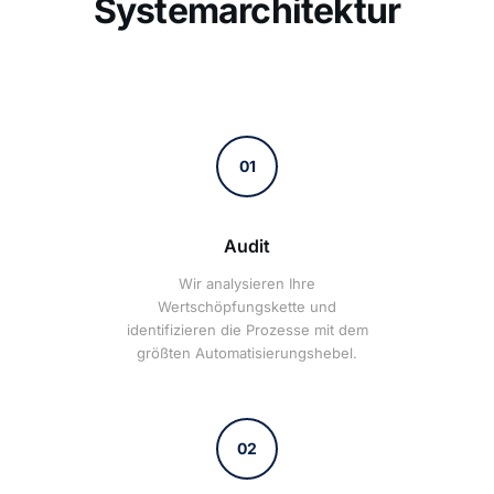
Systemarchitektur
01
Audit
Wir analysieren Ihre
Wertschöpfungskette und
identifizieren die Prozesse mit dem
größten Automatisierungshebel.
02