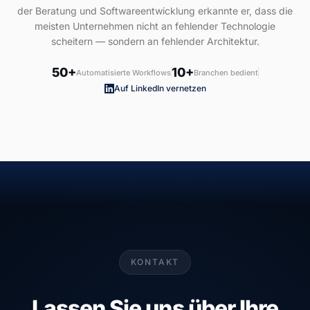
der Beratung und Softwareentwicklung erkannte er, dass die
meisten Unternehmen nicht an fehlender Technologie
scheitern — sondern an fehlender Architektur.
50+
10+
Automatisierte Workflows
Branchen bedient
Auf LinkedIn vernetzen
KONTAKT
Lassen Sie uns über Ihre