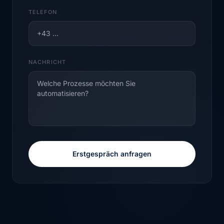
TELEFON
NACHRICHT
Erstgespräch anfragen