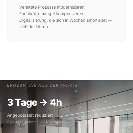
Veraltete Prozesse modernisieren,
Fachkräftemangel kompensieren.
Digitalisierung, die sich in Wochen amortisiert —
nicht in Jahren.
ERGEBNISSE AUS DER PRAXIS
3 Tage → 4h
Angebotszeit reduziert
Solarunternehmen, 40 Mitarbeiter