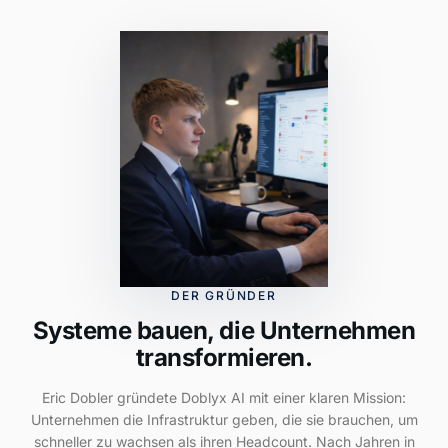
DER GRÜNDER
Systeme bauen, die Unternehmen
transformieren.
Eric Dobler gründete Doblyx AI mit einer klaren Mission:
Unternehmen die Infrastruktur geben, die sie brauchen, um
schneller zu wachsen als ihren Headcount. Nach Jahren in