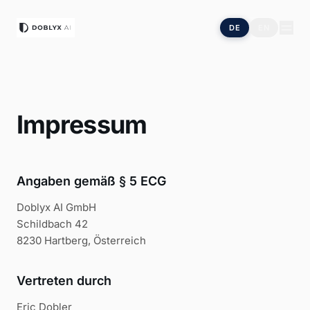
DE
EN
Impressum
Angaben gemäß § 5 ECG
Doblyx AI GmbH
Schildbach 42
8230 Hartberg, Österreich
Vertreten durch
Eric Dobler