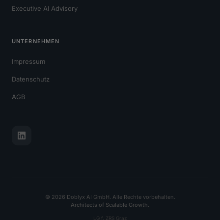
Executive AI Advisory
UNTERNEHMEN
Impressum
Datenschutz
AGB
© 2026 Doblyx AI GmbH. Alle Rechte vorbehalten.
Architects of Scalable Growth.
LG f. ZRS Graz