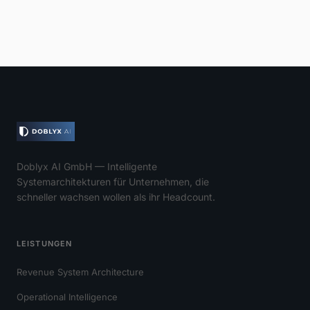
Doblyx AI GmbH — Intelligente
Systemarchitekturen für Unternehmen, die
schneller wachsen wollen als ihr Headcount.
LEISTUNGEN
Revenue System Architecture
Operational Intelligence